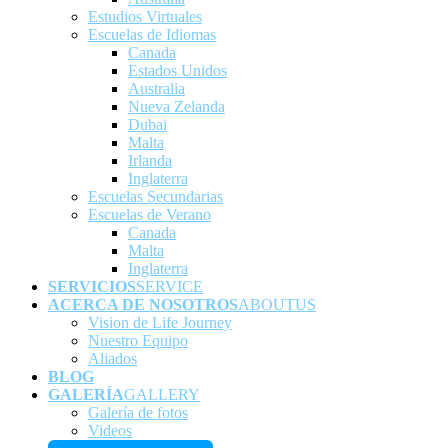
Estudios Virtuales
Escuelas de Idiomas
Canada
Estados Unidos
Australia
Nueva Zelanda
Dubai
Malta
Irlanda
Inglaterra
Escuelas Secundarias
Escuelas de Verano
Canada
Malta
Inglaterra
SERVICIOS
SERVICE
ACERCA DE NOSOTROS
ABOUTUS
Vision de Life Journey
Nuestro Equipo
Aliados
BLOG
GALERÍA
GALLERY
Galería de fotos
Videos