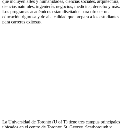
que incluyen artes y humanidades, ciencias sociales, arquitectura,
ciencias naturales, ingeniería, negocios, medicina, derecho y más.
Los programas académicos están diseñados para ofrecer una
educación rigurosa y de alta calidad que prepara a los estudiantes
para carreras exitosas.
La Universidad de Toronto (U of T) tiene tres campus principales
ubicados en el centro de Toronto: St. George, Scarborough y