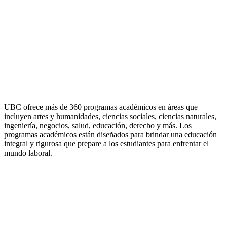
UBC ofrece más de 360 programas académicos en áreas que
incluyen artes y humanidades, ciencias sociales, ciencias naturales,
ingeniería, negocios, salud, educación, derecho y más. Los
programas académicos están diseñados para brindar una educación
integral y rigurosa que prepare a los estudiantes para enfrentar el
mundo laboral.