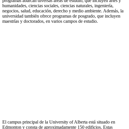
programas abarcan diversas áreas de estudio, que incluyen artes y
humanidades, ciencias sociales, ciencias naturales, ingeniería,
negocios, salud, educación, derecho y medio ambiente. Además, la
universidad también ofrece programas de posgrado, que incluyen
maestrías y doctorados, en varios campos de estudio.
El campus principal de la University of Alberta está situado en
Edmonton y consta de aproximadamente 150 edificios. Estas