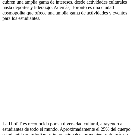
cubren una amplia gama de intereses, desde actividades culturales
hasta deportes y liderazgo. Además, Toronto es una ciudad
cosmopolita que ofrece una amplia gama de actividades y eventos
para los estudiantes.
La U of T es reconocida por su diversidad cultural, atrayendo a
estudiantes de todo el mundo. Aproximadamente el 25% del cuerpo
estudiantil son estudiantes internacionales, provenientes de más de