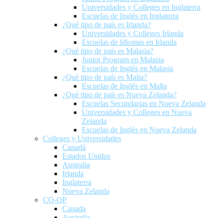
Universidades y Colleges en Inglaterra
Escuelas de Inglés en Inglaterra
¿Qué tipo de país es Irlanda?
Universidades y Colleges Irlanda
Escuelas de Idiomas en Irlanda
¿Qué tipo de país es Malasia?
Junior Program en Malasia
Escuelas de Inglés en Malasia
¿Qué tipo de país es Malta?
Escuelas de Inglés en Malta
¿Qué tipo de país es Nueva Zelanda?
Escuelas Secundarias en Nueva Zelanda
Universidades y Colleges en Nueva
Zelanda
Escuelas de Inglés en Nueva Zelanda
Colleges y Universidades
Canadá
Estados Unidos
Australia
Irlanda
Inglaterra
Nueva Zelanda
CO-OP
Canada
Australia