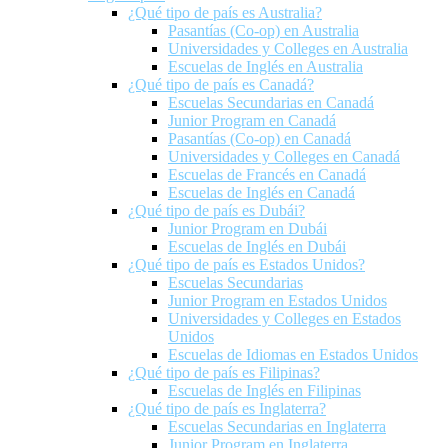
¿Qué tipo de país es Australia?
Pasantías (Co-op) en Australia
Universidades y Colleges en Australia
Escuelas de Inglés en Australia
¿Qué tipo de país es Canadá?
Escuelas Secundarias en Canadá
Junior Program en Canadá
Pasantías (Co-op) en Canadá
Universidades y Colleges en Canadá
Escuelas de Francés en Canadá
Escuelas de Inglés en Canadá
¿Qué tipo de país es Dubái?
Junior Program en Dubái
Escuelas de Inglés en Dubái
¿Qué tipo de país es Estados Unidos?
Escuelas Secundarias
Junior Program en Estados Unidos
Universidades y Colleges en Estados
Unidos
Escuelas de Idiomas en Estados Unidos
¿Qué tipo de país es Filipinas?
Escuelas de Inglés en Filipinas
¿Qué tipo de país es Inglaterra?
Escuelas Secundarias en Inglaterra
Junior Program en Inglaterra