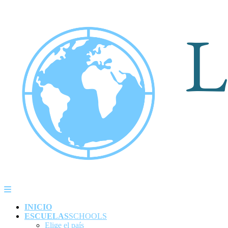
INICIO
ESCUELAS
SCHOOLS
Elige el país