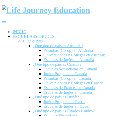
INICIO
ESCUELAS
SCHOOLS
Elige el país
¿Qué tipo de país es Australia?
Pasantías (Co-op) en Australia
Universidades y Colleges en Australia
Escuelas de Inglés en Australia
¿Qué tipo de país es Canadá?
Escuelas Secundarias en Canadá
Junior Program en Canadá
Pasantías (Co-op) en Canadá
Universidades y Colleges en Canadá
Escuelas de Francés en Canadá
Escuelas de Inglés en Canadá
¿Qué tipo de país es Dubái?
Junior Program en Dubái
Escuelas de Inglés en Dubái
¿Qué tipo de país es Estados Unidos?
Escuelas Secundarias