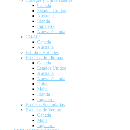
Colleges y Universidades
Canadá
Estados Unidos
Australia
Irlanda
Inglaterra
Nueva Zelanda
CO-OP
Canada
Australia
Estudios Virtuales
Escuelas de Idiomas
Canada
Estados Unidos
Australia
Nueva Zelanda
Dubai
Malta
Irlanda
Inglaterra
Escuelas Secundarias
Escuelas de Verano
Canada
Malta
Inglaterra