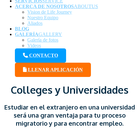
SERVICIOS
SERVICE
ACERCA DE NOSOTROS
ABOUTUS
Vision de Life Journey
Nuestro Equipo
Aliados
BLOG
GALERÍA
GALLERY
Galería de fotos
Videos
CONTACTO
LLENAR APLICACIÓN
Colleges y Universidades
Estudiar en el extranjero en una universidad
será una gran ventaja para tu proceso
migratorio y para encontrar empleo.