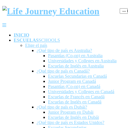
INICIO
ESCUELAS
SCHOOLS
Elige el país
¿Qué tipo de país es Australia?
Pasantías (Co-op) en Australia
Universidades y Colleges en Australia
Escuelas de Inglés en Australia
¿Qué tipo de país es Canadá?
Escuelas Secundarias en Canadá
Junior Program en Canadá
Pasantías (Co-op) en Canadá
Universidades y Colleges en Canadá
Escuelas de Francés en Canadá
Escuelas de Inglés en Canadá
¿Qué tipo de país es Dubái?
Junior Program en Dubái
Escuelas de Inglés en Dubái
¿Qué tipo de país es Estados Unidos?
Escuelas Secundarias