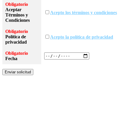
Obligatorio
Aceptar
Acepto los términos y condiciones
Términos y
Condiciones
Obligatorio
Política de
Acepto la política de privacidad
privacidad
Obligatorio
Fecha
Comuníquese con nosotros!
Life Journey Education
Tel：+1 647-831-8711