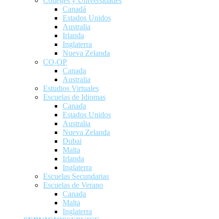
Colleges y Universidades
Canadá
Estados Unidos
Australia
Irlanda
Inglaterra
Nueva Zelanda
CO-OP
Canada
Australia
Estudios Virtuales
Escuelas de Idiomas
Canada
Estados Unidos
Australia
Nueva Zelanda
Dubai
Malta
Irlanda
Inglaterra
Escuelas Secundarias
Escuelas de Verano
Canada
Malta
Inglaterra