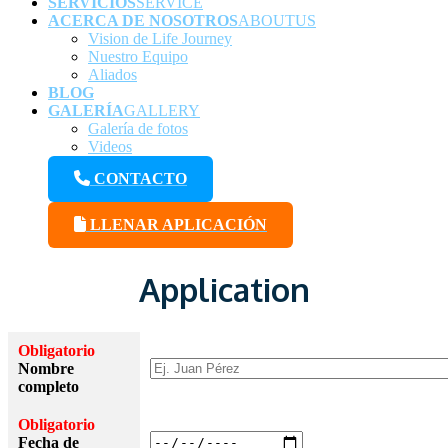
SERVICIOS
SERVICE
ACERCA DE NOSOTROS
ABOUTUS
Vision de Life Journey
Nuestro Equipo
Aliados
BLOG
GALERÍA
GALLERY
Galería de fotos
Videos
CONTACTO
LLENAR APLICACIÓN
Application
Obligatorio
Nombre
completo
Obligatorio
Fecha de