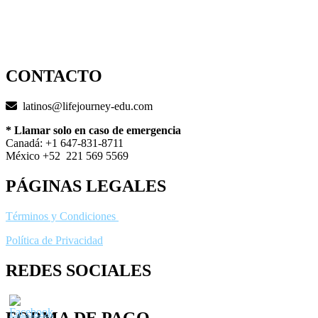
sp.lifejourney-edu.com
CONTACTO
latinos@lifejourney-edu.com
* Llamar solo en caso de emergencia
Canadá:
+1 647-831-8711
México +52 221 569 5569
PÁGINAS LEGALES
Términos y Condiciones
Política de Privacidad
REDES SOCIALES
FORMA DE PAGO